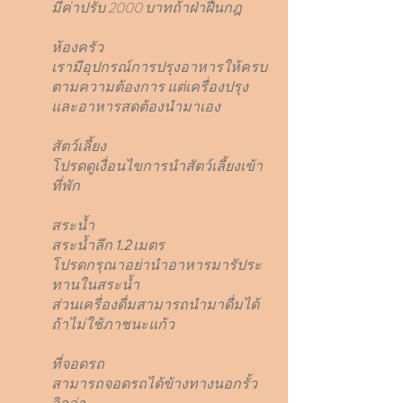
มีค่าปรับ 2000 บาทถ้าฝ่าฝืนกฎ
ห้องครัว
เรามีอุปกรณ์การปรุงอาหารให้ครบ
ตามความต้องการ แต่เครื่องปรุง
และอาหารสดต้องนำมาเอง
สัตว์เลี้ยง
โปรดดูเงื่อนไขการนำสัตว์เลี้ยงเข้า
ที่พัก
สระน้ำ
สระน้ำลึก
1.2
เมตร
โปรดกรุณาอย่านำอาหารมารัประ
ทานในสระน้ำ
ส่วนเครื่องดื่มสามารถนำมาดื่มได้
ถ้าไม่ใช้ภาชนะแก้ว
ที่จอดรถ
สามารถจอดรถได้ข้างทางนอกรั้ว