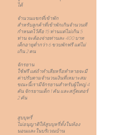
ได้
จำนวนแขกที่เข้าพัก
สำหรับลูกค้าที่เข้าพักเกินจำนวนที
กำหนดไว้คือ 15 ท่านแต่ไม่เกิน 5
ท่าน จะต้องจ่ายท่านละ 400 บาท
เด็กอายุต่ำกว่า 6 ขวบพักฟรี แต่ไม่
เกิน 2 คน
จักรยาน
ใช้ฟรี แต่ถ้าทำเสียหรือทำหายจะมี
ค่าปรับตามจำนวนเงินที่เหมาะสม
ขณะนี้เรามีจักรยานสำหรับผู้ใหญ่ 4
คัน จักรยานเด็ก 1 คัน และสกู๊ตเตอร์
2 คัน
สูบบุหรี่
ไม่อนุญาติให้สูบบุหรี่ทั้งในห้อง
นอนและในบริเวณบ้าน