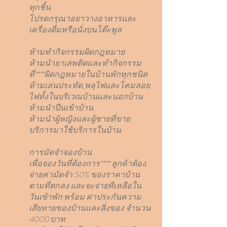
ทุกชิ้น
โปรดกรุณาอย่าวางอาหารและ
เครื่องดื่มหรือนั่งบนโต๊ะพูล
ห้ามทำกิจกรรมผิดกฎหมาย
ห้ามนำยาเสพติดและทำกิจกรรม
ที่****ผิดกฎหมายในบ้านพักทุกชนิด
ห้ามเล่นประทัด,พลุไฟและโคมลอย
ไฟทั้งในบริเวณบ้านและนอกบ้าน
ห้ามนำปืนเข้าบ้าน
ห้ามนำผู้หญิงและผู้ชายที่ขาย
บริการมาใช้บริการในบ้าน
การมัดจำจองบ้าน
เพื่อจองวันที่ต้องการ**** ลูกค้าต้อง
จ่ายค่ามัดจำ 50% ของราคาบ้าน
ตามที่ตกลง และจะจ่ายทีเหลือใน
วันเข้าพัก พร้อม ค่าประกันความ
เสียหายของบ้านและสิ่งของ จำนวน
4000 บาท