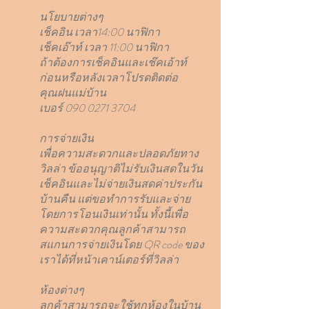
นโยบายต่างๆ
เช็คอิน เวลา14:00 นาฟิกา
เช็คเอ๊าท์ เวลา 11:00 นาฟิกา
ถ้าต้องการเช็คอินและเช๊คเอ้าท์
ก่อนหรือหลังเวลาโปรดติดต่อ
คุณฝนแม่บ้าน
เบอร์
090 0271 3704
การจ่ายเงิน
เพื่อความสะดวกและปลอดภัยทาง
วิลล่า ข้ออนุญาติไม่รับเงินสดในวัน
เช็คอินและไม่จ่ายเงินสดค่าประกัน
บ้านคืน แต่ขอทำการรับและจ่าย
โดยการโอนเงินเท่านั้น ทั้งนี้เพื่อ
ความสะดวกคุณลูกค้าสามารถ
สแกนการจ่ายเงินโดย QR code ของ
เราได้ที่หน้าเคาน์เตอร์ที่วิลล่า
ห้องต่างๆ
ลูกค้าสามารถจะใช้ทุกห้องในบ้าน